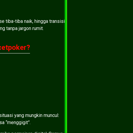
 tiba-tiba naik, hingga transisi
g tanpa jargon rumit.
cetpoker?
ituasi yang mungkin muncul:
sa “menggigit”.