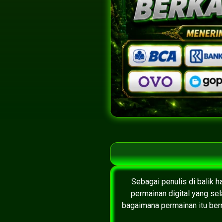
Sebagai penulis di balik h
permainan digital yang se
bagaimana permainan itu ber