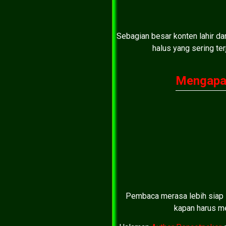
Sebagian besar konten lahir dar
halus yang sering te
Mengapa 
Pembaca merasa lebih siap 
kapan harus me