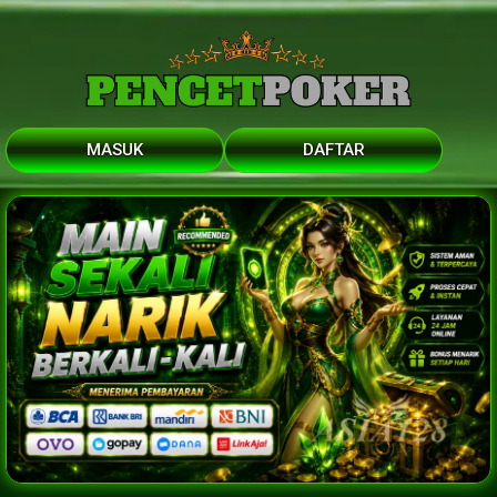
MASUK
DAFTAR