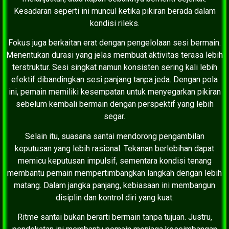
Kesadaran seperti ini muncul ketika pikiran berada dalam
kondisi rileks.
Fokus juga berkaitan erat dengan pengelolaan sesi bermain.
Menentukan durasi yang jelas membuat aktivitas terasa lebih
terstruktur. Sesi singkat namun konsisten sering kali lebih
efektif dibandingkan sesi panjang tanpa jeda. Dengan pola
ini, pemain memiliki kesempatan untuk menyegarkan pikiran
sebelum kembali bermain dengan perspektif yang lebih
segar.
Selain itu, suasana santai mendorong pengambilan
keputusan yang lebih rasional. Tekanan berlebihan dapat
memicu keputusan impulsif, sementara kondisi tenang
membantu pemain mempertimbangkan langkah dengan lebih
matang. Dalam jangka panjang, kebiasaan ini membangun
disiplin dan kontrol diri yang kuat.
Ritme santai bukan berarti bermain tanpa tujuan. Justru,